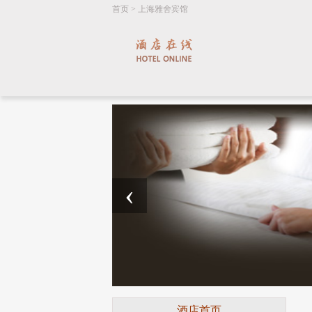
首页
>
上海雅舍宾馆
‹
酒店首页